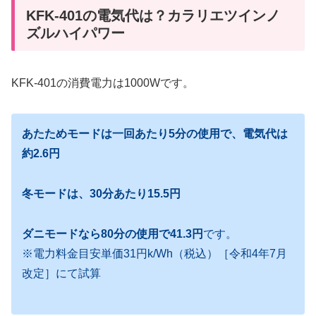
KFK-401の電気代は？カラリエツインノ
ズルハイパワー
KFK-401の消費電力は1000Wです。
あたためモードは一回あたり5分の使用で、電気代は
約2.6円
冬モードは、30分あたり15.5円
ダニモードなら80分の使用で41.3円
です。
※電力料金目安単価31円k/Wh（税込）［令和4年7月
改定］にて試算