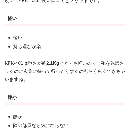
続いてKFK-401の良い口コミとメリットです。
軽い
軽い
持ち運びが楽
KFK-401は重さが
約2.1Kg
ととても軽いので、靴を乾燥さ
せるのに玄関に持って行ったりするのもらくらくできちゃ
いますね。
静か
静か
隣の部屋なら気にならない