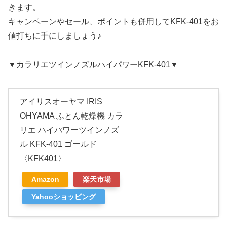
きます。
キャンペーンやセール、ポイントも併用してKFK-401をお
値打ちに手にしましょう♪
▼カラリエツインノズルハイパワー
KFK-401
▼
アイリスオーヤマ IRIS
OHYAMA ふとん乾燥機 カラ
リエ ハイパワーツインノズ
ル KFK-401 ゴールド
〈KFK401〉
Amazon
楽天市場
Yahooショッピング