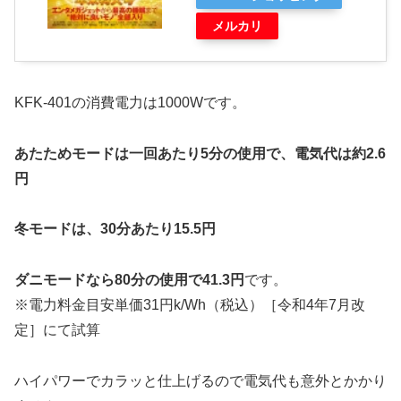
メルカリ
KFK-401の消費電力は1000Wです。
あたためモードは一回あたり5分の使用で、電気代は約2.6
円
冬モードは、30分あたり15.5円
ダニモードなら80分の使用で41.3円
です。
※電力料金目安単価31円k/Wh（税込）［令和4年7月改
定］にて試算
ハイパワーでカラッと仕上げるので電気代も意外とかかり