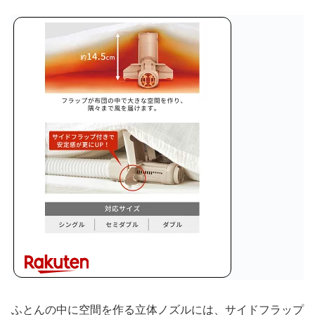
ふとんの中に空間を作る立体ノズルには、サイドフラップ