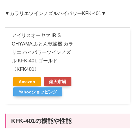
▼カラリエツインノズルハイパワー
KFK-401
▼
アイリスオーヤマ IRIS
OHYAMA ふとん乾燥機 カラ
リエ ハイパワーツインノズ
ル KFK-401 ゴールド
〈KFK401〉
Amazon
楽天市場
Yahooショッピング
KFK-401の機能や性能