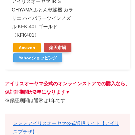
アイリスオーヤマ IRIS
OHYAMA ふとん乾燥機 カラ
リエ ハイパワーツインノズ
ル KFK-401 ゴールド
〈KFK401〉
Amazon
楽天市場
Yahooショッピング
アイリスオーヤマ公式のオンラインストアでの購入なら、
保証証期間が2年になります
▼
※保証期間は通常は1年です
＞＞＞アイリスオーヤマ公式通販サイト【アイリ
スプラザ】