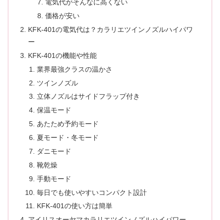
電気代がそんなに高くない
価格が安い
KFK-401の電気代は？カラリエツインノズルハイパワ
ー
KFK-401の機能や性能
業界最強クラスの温かさ
ツインノズル
立体ノズルはサイドフラップ付き
保温モード
あたため予約モード
夏モード・冬モード
ダニモード
靴乾燥
手動モード
毎日でも使いやすいコンパクト設計
KFK-401の使い方は簡単
アイリスオーヤマカラリエツインノズルハイパワー