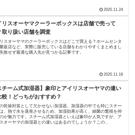
2025.11.24
イリスオーヤマクーラーボックスは店舗で売って
？取り扱い店舗を調査
リスオーヤマのクーラーボックスはどこで買える？ホームセンタ
量販店など、実際に販売している店舗をわかりやすくまとめまし
失敗せず最適な購入先が見つかる記事です。
2025.11.18
スチーム式加湿器】象印とアイリスオーヤマの違い
比較！どっちがおすすめ？
の乾燥対策として欠かせない加湿器。加湿器の中でも特にスチー
は、熱で水を蒸発させるため、加湿効果が高く、細菌の繁殖を抑
のが魅力です。スチーム式加湿器といえば象印が人気ですが、ア
スオーヤマの加湿器との違いはあるのでしょうか？この...