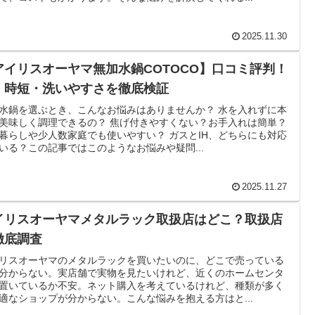
2025.11.30
アイリスオーヤマ無加水鍋COTOCO】口コミ評判！
・時短・洗いやすさを徹底検証
水鍋を選ぶとき、こんなお悩みはありませんか？ 水を入れずに本
美味しく調理できるの？ 焦げ付きやすくない？お手入れは簡単？
暮らしや少人数家庭でも使いやすい？ ガスとIH、どちらにも対応
いる？この記事ではこのようなお悩みや疑問...
2025.11.27
イリスオーヤマメタルラック取扱店はどこ？取扱店
徹底調査
リスオーヤマのメタルラックを買いたいのに、どこで売っている
分からない。実店舗で実物を見たいけれど、近くのホームセンタ
置いているか不安。ネット購入を考えているけれど、種類が多く
適なショップが分からない。こんな悩みを抱える方はと...