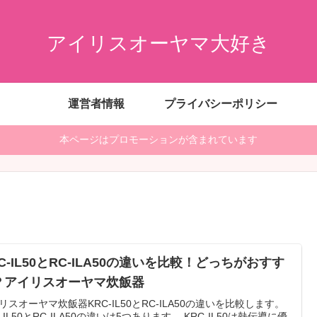
アイリスオーヤマ大好き
運営者情報
プライバシーポリシー
本ページはプロモーションが含まれています
C-IL50とRC-ILA50の違いを比較！どっちがおすす
？アイリスオーヤマ炊飯器
リスオーヤマ炊飯器KRC-IL50とRC-ILA50の違いを比較します。
C-IL50とRC-ILA50の違いは5つあります。 KRC-IL50は熱伝導に優