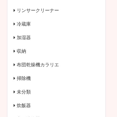
リンサークリーナー
冷蔵庫
加湿器
収納
布団乾燥機カラリエ
掃除機
未分類
炊飯器