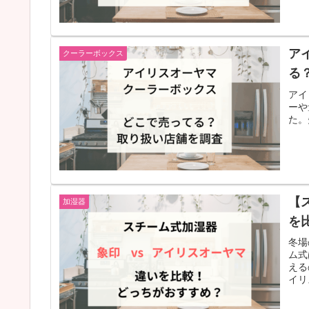
ア
クーラーボックス
る
アイ
ーや
た。
【
加湿器
を
冬場
ム式
える
イリ