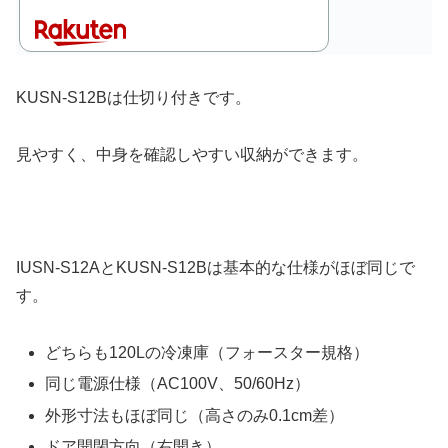
KUSN-S12Bは仕切り付きです。
見やすく、中身を確認しやすい収納ができます。
IUSN-S12AとKUSN-S12Bは基本的な仕様がほぼ同じで
す。
どちらも120Lの冷凍庫（フォースター規格）
同じ電源仕様（AC100V、50/60Hz）
外形寸法もほぼ同じ（高さのみ0.1cm差）
ドア開閉方向（右開き）