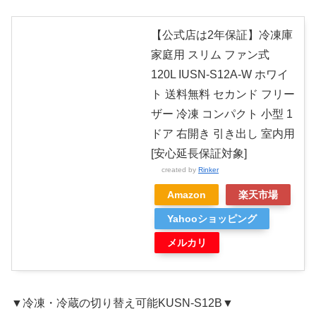
【公式店は2年保証】冷凍庫
家庭用 スリム ファン式
120L IUSN-S12A-W ホワイ
ト 送料無料 セカンド フリー
ザー 冷凍 コンパクト 小型 1
ドア 右開き 引き出し 室内用
[安心延長保証対象]
created by
Rinker
Amazon
楽天市場
Yahooショッピング
メルカリ
▼冷凍・冷蔵の切り替え可能KUSN-S12B▼