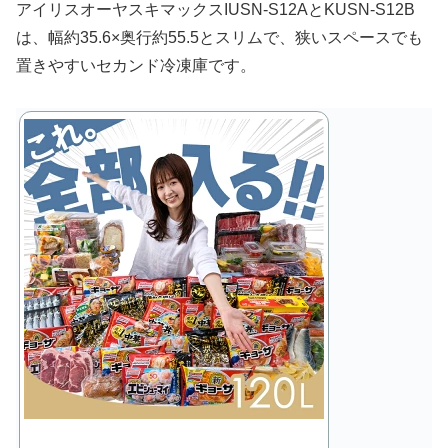
アイリスオーヤスキマックスIUSN-S12AとKUSN-S12B
は、幅約35.6×奥行約55.5とスリムで、狭いスペースでも
置きやすいセカンド冷凍庫です。