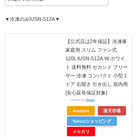
▼冷凍のみIUSN-S12A▼
【公式店は2年保証】冷凍庫
家庭用 スリム ファン式
120L IUSN-S12A-W ホワイ
ト 送料無料 セカンド フリー
ザー 冷凍 コンパクト 小型 1
ドア 右開き 引き出し 室内用
[安心延長保証対象]
created by
Rinker
Amazon
楽天市場
Yahooショッピング
メルカリ