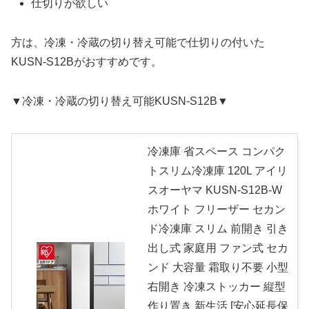
仕切りが欲しい
方は、冷凍・冷蔵の切り替え可能で仕切りの付いた
KUSN-S12Bがおすすめです。
▼冷凍・冷蔵の切り替え可能KUSN-S12B▼
冷凍庫 省スペース コンパク
トスリム冷凍庫 120L アイリ
スオーヤマ KUSN-S12B-W
ホワイト フリーザー セカン
ド冷凍庫 スリム 前開き 引き
出し式 家庭用 ファン式 セカ
ンド 大容量 霜取り不要 小型
右開き 冷凍ストッカー 縦型
作り置き 新生活 [安心延長保