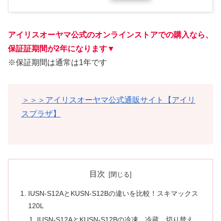
アイリスオーヤマ公式のオンラインストアでの購入なら、
保証証期間が2年になります
▼
※保証期間は通常は1年です
＞＞＞アイリスオーヤマ公式通販サイト【アイリ
スプラザ】
目次
IUSN-S12AとKUSN-S12Bの違いを比較！スキマックス
120L
IUSN-S12AとKUSN-S12Bの冷凍、冷蔵、切り替え