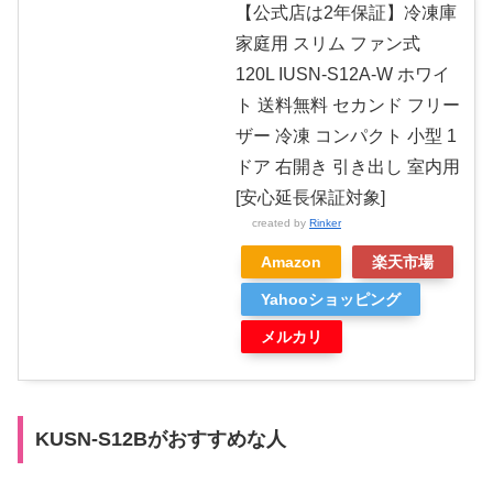
【公式店は2年保証】冷凍庫
家庭用 スリム ファン式
120L IUSN-S12A-W ホワイ
ト 送料無料 セカンド フリー
ザー 冷凍 コンパクト 小型 1
ドア 右開き 引き出し 室内用
[安心延長保証対象]
created by
Rinker
Amazon
楽天市場
Yahooショッピング
メルカリ
KUSN-S12Bがおすすめな人