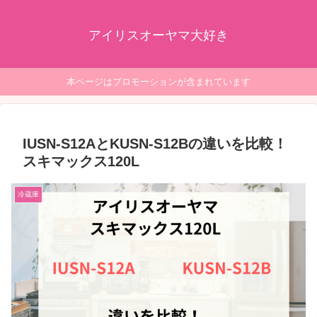
アイリスオーヤマ大好き
本ページはプロモーションが含まれています
IUSN-S12AとKUSN-S12Bの違いを比較！
スキマックス120L
冷蔵庫