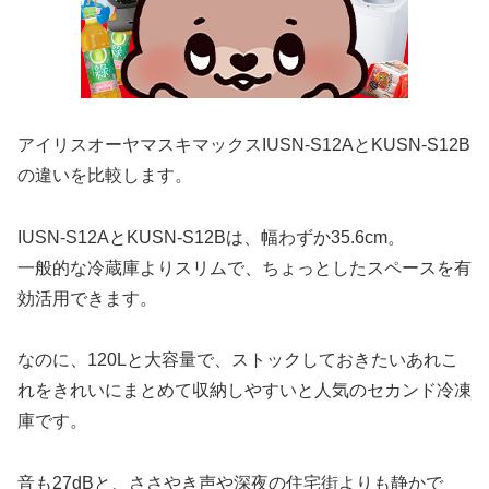
アイリスオーヤマスキマックスIUSN-S12AとKUSN-S12B
の違いを比較します。
IUSN-S12AとKUSN-S12Bは、幅わずか35.6cm。
一般的な冷蔵庫よりスリムで、ちょっとしたスペースを有
効活用できます。
なのに、120Lと大容量で、ストックしておきたいあれこ
れをきれいにまとめて収納しやすいと人気のセカンド冷凍
庫です。
音も27dBと、ささやき声や深夜の住宅街よりも静かで