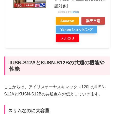
証対象]
created by
Rinker
Amazon
楽天市場
Yahooショッピング
メルカリ
IUSN-S12AとKUSN-S12Bの共通の機能や
性能
ここからは、アイリスオーヤスキマックス120ⅬのIUSN-
S12AとKUSN-S12Bの共通点をお伝えしていきます。
スリムなのに大容量