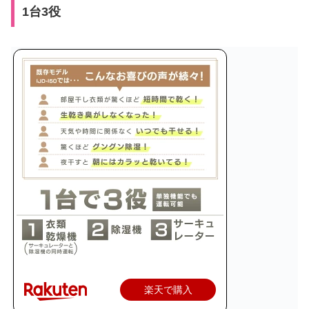
1台3役
楽天で購入