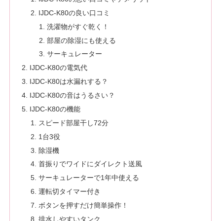
IJDC-K80の良い口コミ
洗濯物がすぐ乾く！
部屋の除湿にも使える
サーキュレーター
IJDC-K80の電気代
IJDC-K80は水漏れする？
IJDC-K80の音はうるさい？
IJDC-K80の機能
スピード部屋干し72分
1台3役
除湿機
首振りでワイドにダイレクト送風
サーキュレーターで1年中使える
運転切タイマー付き
ボタンを押すだけ簡単操作！
排水しやすいタンク