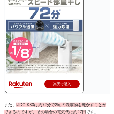
楽天で購入
また、
IJDC-K80は約72分で2kgの洗濯物を乾かすことが
できるのですが、その場合の電気代は約27円
です。