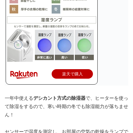
楽天で購入
一年中使える
デシカント方式の除湿器
で、ヒーターを使っ
て除湿をするので、寒い時期の冬でも除湿能力が落ちませ
ん！
センサーで湿度を測定し、お部屋の空気の乾燥をランプで