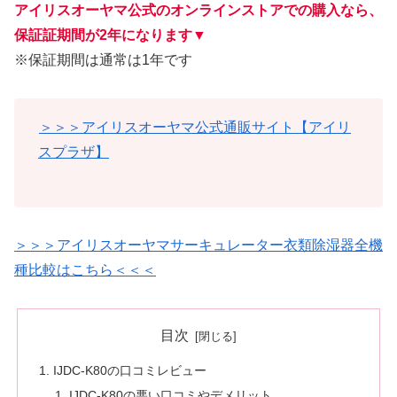
アイリスオーヤマ公式のオンラインストアでの購入なら、
保証証期間が2年になります
▼
※保証期間は通常は1年です
＞＞＞アイリスオーヤマ公式通販サイト【アイリ
スプラザ】
＞＞＞アイリスオーヤマサーキュレーター衣類除湿器全機
種比較はこちら＜＜＜
目次
IJDC-K80の口コミレビュー
IJDC-K80の悪い口コミやデメリット