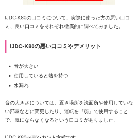
IJDC-K80の口コミについて、実際に使った方の悪い口コ
ミ、良い口コミをそれぞれ徹底的に調べてみました。
IJDC-K80の悪い口コミやデメリット
音が大きい
使用していると熱を持つ
水漏れ
音の大きさについては、置き場所を洗面所や使用していな
い部屋などに変更したり、運転を『弱』で使用すること
で、気にならなくなるという口コミがありました。
IJDC-K80が
デシカント方式
です。