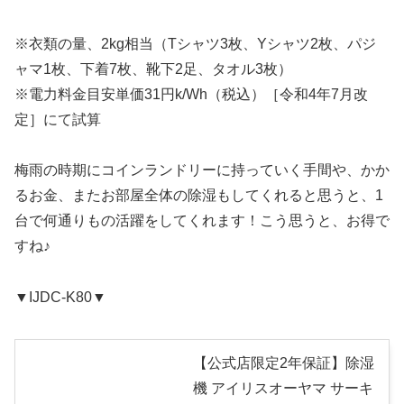
※衣類の量、2kg相当（Tシャツ3枚、Yシャツ2枚、パジ
ャマ1枚、下着7枚、靴下2足、タオル3枚）
※電力料金目安単価31円k/Wh（税込）［令和4年7月改
定］にて試算
梅雨の時期にコインランドリーに持っていく手間や、かか
るお金、またお部屋全体の除湿もしてくれると思うと、1
台で何通りもの活躍をしてくれます！こう思うと、お得で
すね♪
▼IJDC-K80▼
【公式店限定2年保証】除湿
機 アイリスオーヤマ サーキ