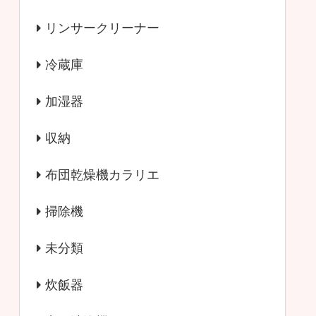
リンサークリーナー
冷蔵庫
加湿器
収納
布団乾燥機カラリエ
掃除機
未分類
炊飯器