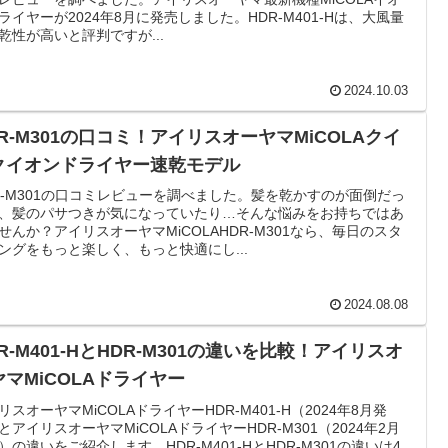
ライヤーが2024年8月に発売しました。HDR-M401-Hは、大風量
乾性が高いと評判ですが...
2024.10.03
DR-M301の口コミ！アイリスオーヤマMiCOLAクイ
クイオンドライヤー速乾モデル
R-M301の口コミレビューを調べました。髪を乾かすのが面倒だっ
、髪のパサつきが気になっていたり…そんな悩みをお持ちではあ
せんか？アイリスオーヤマMiCOLAHDR-M301なら、毎日のスタ
ングをもっと楽しく、もっと快適にし...
2024.08.08
R-M401-HとHDR-M301の違いを比較！アイリスオ
ヤマMiCOLAドライヤー
リスオーヤマMiCOLAドライヤーHDR-M401-H（2024年8月発
とアイリスオーヤマMiCOLAドライヤーHDR-M301（2024年2月
）の違いをご紹介します。HDR-M401-HとHDR-M301の違いは4