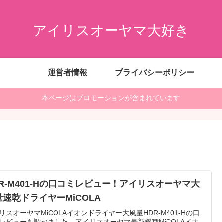
アイリスオーヤマ大好き
運営者情報
プライバシーポリシー
本ページはプロモーションが含まれています
DR-M401-Hの口コミレビュー！アイリスオーヤマ大
量速乾ドライヤーMiCOLA
リスオーヤマMiCOLAイオンドライヤー大風量HDR-M401-Hの口
レビューを調べました。アイリスオーヤマ最新機種MiCOLAイオ