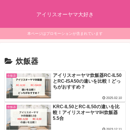
アイリスオーヤマ大好き
本ページはプロモーションが含まれています
炊飯器
アイリスオーヤマ炊飯器RC-IL50
炊飯器
とRC-ISA50の違いを比較！どっ
ちがおすすめ？
2025.02.10
KRC-IL50とRC-IL50の違いを比
炊飯器
較！アイリスオーヤマIH炊飯器
5.5合
2023.12.11