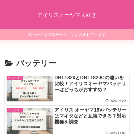
アイリスオーヤマ大好き
本ページはプロモーションが含まれています
バッテリー
DBL1820とDBL1820Cの違いを
バッテリー
比較！アイリスオーヤマバッテリ
ーはどっちがおすすめ？
2026.06.20
アイリス オーヤマ18Vバッテリー
バッテリー
はマキタなどと互換できる？対応
機種を調査
2025.11.07