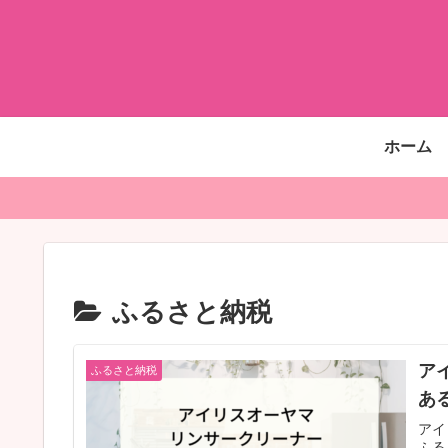
ホーム
ふるさと納税
ア
ふるさと納税
あ
アイ
ふる