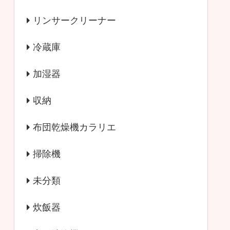
リンサークリーナー
冷蔵庫
加湿器
収納
布団乾燥機カラリエ
掃除機
未分類
炊飯器